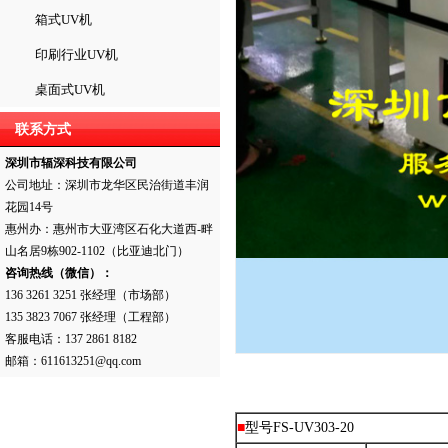
箱式UV机
印刷行业UV机
桌面式UV机
联系方式
深圳市辐深科技有限公司
公司地址：深圳市龙华区民治街道丰润
花园14号
惠州办：惠州市大亚湾区石化大道西-畔
山名居9栋902-1102（比亚迪北门）
咨询热线（微信）：
136 3261 3251 张经理（市场部）
135 3823 7067 张经理（工程部）
客服电话：137 2861 8182
邮箱：611613251@qq.com
■
型号FS-UV303-20