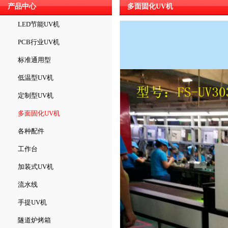
产品中心
多面固化UV机
LED节能UV机
PCB行业UV机
标准通用型
低温型UV机
定制型UV机
多面固化UV机
各种配件
工作台
加装式UV机
流水线
手提UV机
隧道炉烤箱