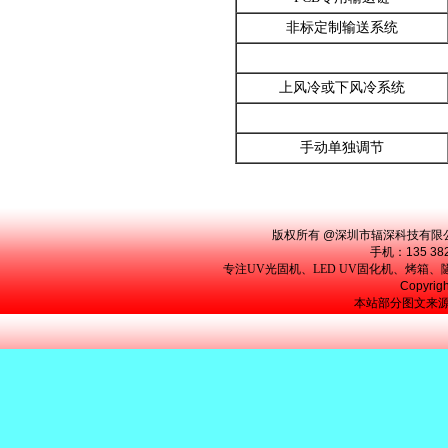
非标定制输送系统
上风冷或下风冷系统
手动单独调节
版权所有 @深圳市辐深科技有限
手机：135 38
专注
UV光固机
、LED UV固化机、烤
Copyr
本站部分图文来源