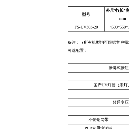
外尺寸(长*
型号
mm
FS-UV303-20
4500*550*
备注：（所有机型均可跟据客户需
可选配置：
按键式按钮
国产
UV灯管
（汞灯
普通变压
不锈钢网带
PCB专用输送链